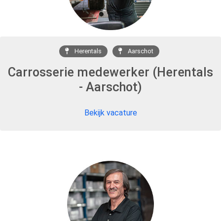
Herentals
Aarschot
Carrosserie medewerker (Herentals
- Aarschot)
Bekijk vacature