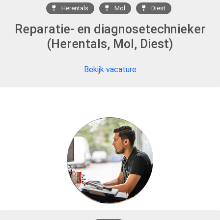
Herentals
Mol
Diest
Reparatie- en diagnosetechnieker
(Herentals, Mol, Diest)
Bekijk vacature