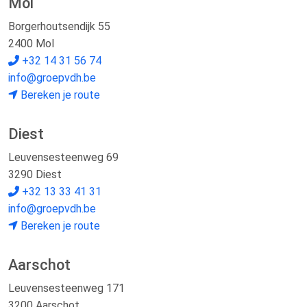
Mol
Borgerhoutsendijk 55
2400 Mol
+32 14 31 56 74
info@groepvdh.be
Bereken je route
Diest
Leuvensesteenweg 69
3290 Diest
+32 13 33 41 31
info@groepvdh.be
Bereken je route
Aarschot
Leuvensesteenweg 171
3200 Aarschot