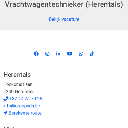
Vrachtwagentechnieker (Herentals)
Bekijk vacature
Herentals
Toekomstlaan 1
2200 Herentals
+32 14 25 70 25
info@groepvdh.be
Bereken je route