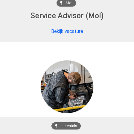
Mol
Service Advisor (Mol)
Bekijk vacature
Herentals