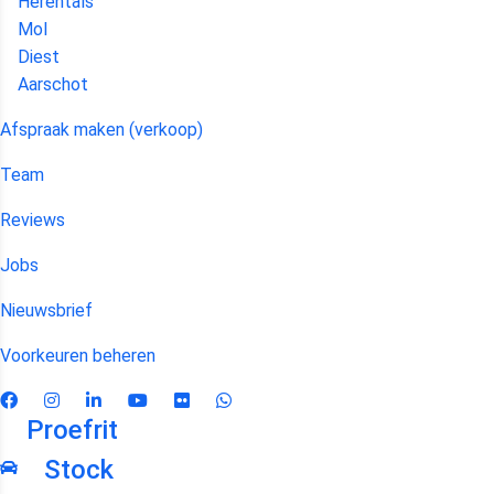
Herentals
Mol
Diest
Aarschot
Afspraak maken (verkoop)
Team
Reviews
Jobs
Nieuwsbrief
Voorkeuren beheren
Proefrit
Stock