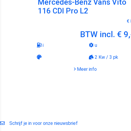
Mercedes-Benz Vans Vito
116 CDI Pro L2
€ 
BTW incl.
€ 9,
i
u
2 Kw / 3 pk
Meer info
Schrijf je in voor onze nieuwsbrief