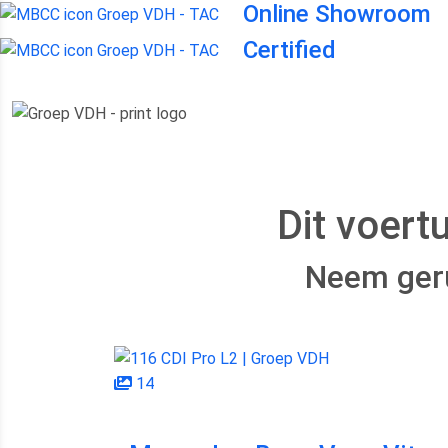
Online Showroom
Certified
Dit voert
Neem geru
14